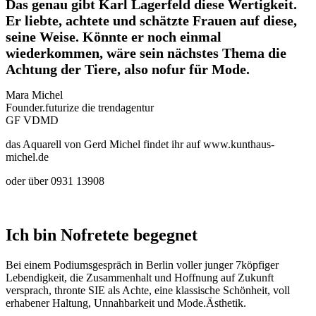
Das genau gibt Karl Lagerfeld diese Wertigkeit.
Er liebte, achtete und schätzte Frauen auf diese,
seine Weise. Könnte er noch einmal
wiederkommen, wäre sein nächstes Thema die
Achtung der Tiere, also nofur für Mode.
Mara Michel
Founder.futurize die trendagentur
GF VDMD
das Aquarell von Gerd Michel findet ihr auf www.kunthaus-
michel.de
oder über 0931 13908
Ich bin Nofretete begegnet
Bei einem Podiumsgespräch in Berlin voller junger 7köpfiger
Lebendigkeit, die Zusammenhalt und Hoffnung auf Zukunft
versprach, thronte SIE als Achte, eine klassische Schönheit, voll
erhabener Haltung, Unnahbarkeit und Mode.Ästhetik.