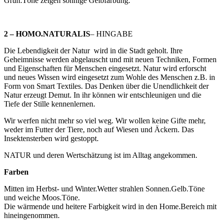
Grün.Töne zeigen sonnige Gelbfärbung.
2 – HOMO.NATURALIS
– HINGABE
Die Lebendigkeit der Natur wird in die Stadt geholt. Ihre
Geheimnisse werden abgelauscht und mit neuen Techniken, Formen
und Eigenschaften für Menschen eingesetzt. Natur wird erforscht
und neues Wissen wird eingesetzt zum Wohle des Menschen z.B. in
Form von Smart Textiles. Das Denken über die Unendlichkeit der
Natur erzeugt Demut. In ihr können wir entschleunigen und die
Tiefe der Stille kennenlernen.
Wir werfen nicht mehr so viel weg. Wir wollen keine Gifte mehr,
weder im Futter der Tiere, noch auf Wiesen und Äckern. Das
Insektensterben wird gestoppt.
NATUR und deren Wertschätzung ist im Alltag angekommen.
Farben
Mitten im Herbst- und Winter.Wetter strahlen Sonnen.Gelb.Töne
und weiche Moos.Töne.
Die wärmende und heitere Farbigkeit wird in den Home.Bereich mit
hineingenommen.