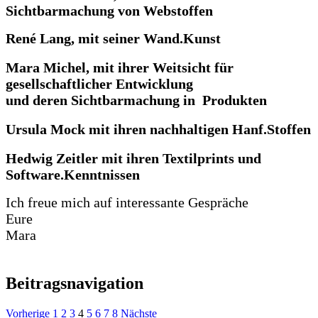
Sichtbarmachung von Webstoffen
René Lang, mit seiner Wand.Kunst
Mara Michel, mit ihrer Weitsicht für
gesellschaftlicher Entwicklung
und deren Sichtbarmachung in Produkten
Ursula Mock mit ihren nachhaltigen Hanf.Stoffen
Hedwig Zeitler mit ihren Textilprints und
Software.Kenntnissen
Ich freue mich auf interessante Gespräche
Eure
Mara
Beitragsnavigation
Vorherige
1
2
3
4
5
6
7
8
Nächste