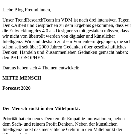
Liebe Blog.Freund.innen,
Unser TrendResearchTeam im VDM ist nach drei intensiven Tagen
Denk.Arbeit und Gesprächen zu dem Ergebnis gekommen, dass wir
die Entwicklung des 4.0 als Designer so mit.gestalten müssen, dass
wir nicht von überrollt werden von digitaler und künstlicher
Intelligenz. Wir sind deshalb zu d e n Vordenkern gegangen, die sich
schon seit seit über 2000 Jahren Gedanken über gesellschaftliches
Denken, Handeln und Zusammenleben Gedanken gemacht haben:
den PHILOSOPHEN.
Daraus haben sich 4 Themen entwickelt:
MITTE.MENSCH
Forecast 2020
Der Mensch rückt in den Mittelpunkt.
Priorität hat ein neues Denken für Empathie.Innovationen, neben
dem Sach- und reinem Profit.Denken. Neben der künstlichen
Intelligenz rückt das menschliche Gehirn in den Mittelpunkt der