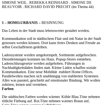
SIMONE WEIL . REBEKKA REINHARD . SIMONE DE
BEAUVOIR . RICHARD DAVID PRECHT (im Thema 44)
1 – HOMO.URBANIS –
BESINNUNG
Das Leben in der Stadt muss lebenswerter gestaltet werden.
Kommunikation soll in städtischem Flair und mit Natur in der Stadt
genossen werden können. Dort kann freies Denken und Freude an
selbst Geschaffenem gedeihen.
Ladensysteme werden umgekrempelt, Sortimente aufgebrochen.
Dienstleistungen kommen ins Haus. Popup-Stores entstehen.
Ladenschlussgesetze werden aufgehoben. Führungen in
Nachhaltigkeitsläden finden statt. Kleine Läden schaffen soziale
Kommunikation. Eine neue Mobilität etabliert Home.Offices.
Parallelwelten machen sich unabhängig von etablierten Systemen.
Alles was passiert, geschieht auf emotionaler Bindung. Wir wollen
zuhören, lernen und verstehen.
Farben
Die städtischen Farben werden wärmer. Kühle Blau.Töne nehmen
rötliche Färbung auf. Rot.Töne nehmen warmes Braun auf,