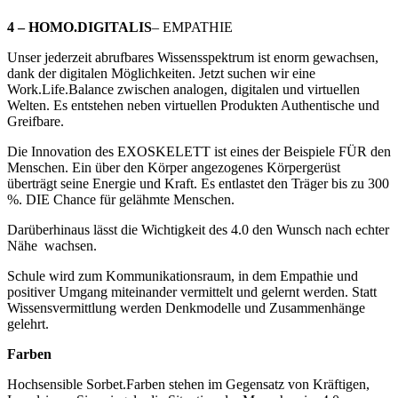
4 – HOMO.DIGITALIS
– EMPATHIE
Unser jederzeit abrufbares Wissensspektrum ist enorm gewachsen,
dank der digitalen Möglichkeiten. Jetzt suchen wir eine
Work.Life.Balance zwischen analogen, digitalen und virtuellen
Welten. Es entstehen neben virtuellen Produkten Authentische und
Greifbare.
Die Innovation des EXOSKELETT ist eines der Beispiele FÜR den
Menschen. Ein über den Körper angezogenes Körpergerüst
überträgt seine Energie und Kraft. Es entlastet den Träger bis zu 300
%. DIE Chance für gelähmte Menschen.
Darüberhinaus lässt die Wichtigkeit des 4.0 den Wunsch nach echter
Nähe wachsen.
Schule wird zum Kommunikationsraum, in dem Empathie und
positiver Umgang miteinander vermittelt und gelernt werden. Statt
Wissensvermittlung werden Denkmodelle und Zusammenhänge
gelehrt.
Farben
Hochsensible Sorbet.Farben stehen im Gegensatz von Kräftigen,