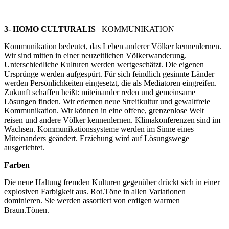
3- HOMO CULTURALIS
– KOMMUNIKATION
Kommunikation bedeutet, das Leben anderer Völker kennenlernen.
Wir sind mitten in einer neuzeitlichen Völkerwanderung.
Unterschiedliche Kulturen werden wertgeschätzt. Die eigenen
Ursprünge werden aufgespürt. Für sich feindlich gesinnte Länder
werden Persönlichkeiten eingesetzt, die als Mediatoren eingreifen.
Zukunft schaffen heißt: miteinander reden und gemeinsame
Lösungen finden. Wir erlernen neue Streitkultur und gewaltfreie
Kommunikation. Wir können in eine offene, grenzenlose Welt
reisen und andere Völker kennenlernen. Klimakonferenzen sind im
Wachsen. Kommunikationssysteme werden im Sinne eines
Miteinanders geändert. Erziehung wird auf Lösungswege
ausgerichtet.
Farben
Die neue Haltung fremden Kulturen gegenüber drückt sich in einer
explosiven Farbigkeit aus. Rot.Töne in allen Variationen
dominieren. Sie werden assortiert von erdigen warmen
Braun.Tönen.